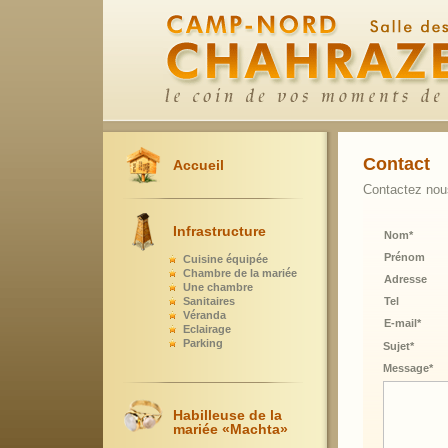
Contact
Accueil
Contactez nous
Infrastructure
Nom*
Prénom
Cuisine équipée
Chambre de la mariée
Adresse
Une chambre
Sanitaires
Tel
Véranda
E-mail*
Eclairage
Parking
Sujet*
Message*
Habilleuse de la
mariée «Machta»