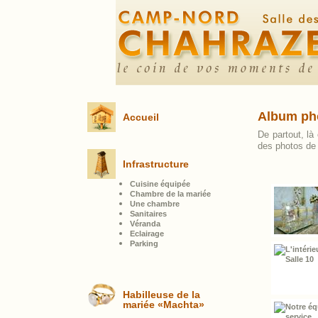
Album ph
Accueil
De partout, là
des photos de 
Infrastructure
Cuisine équipée
Chambre de la mariée
Une chambre
Sanitaires
Véranda
Eclairage
Parking
Habilleuse de la
mariée «Machta»